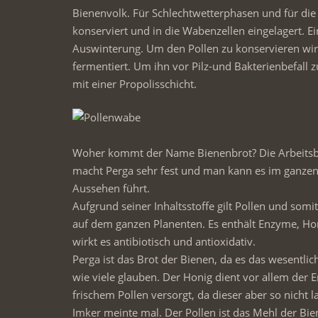
Bienenvolk. Für Schlechtwetterphasen und für die
konserviert und in die Wabenzellen eingelagert. Ei
Auswinterung. Um den Pollen zu konservieren wird
fermentiert. Um ihn vor Pilz-und Bakterienbefall z
mit einer Propolisschicht.
Woher kommt der Name Bienenbrot? Die Arbeitsbi
macht Perga sehr fest und man kann es im ganze
Aussehen führt.
Aufgrund seiner Inhaltsstoffe gilt Pollen und so
auf dem ganzen Planenten. Es enthält Enzyme, H
wirkt es antibiotisch und antioxidativ.
Perga ist das Brot der Bienen, da es das wesentlic
wie viele glauben. Der Honig dient vor allem der
frischem Pollen versorgt, da dieser aber so nicht l
Imker meinte mal. Der Pollen ist das Mehl der Bie