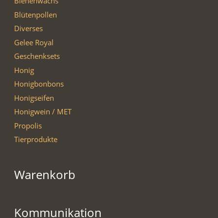
Bienenwachs
Blütenpollen
Diverses
Gelee Royal
Geschenksets
Honig
Honigbonbons
Honigseifen
Honigwein / MET
Propolis
Tierprodukte
Warenkorb
Kommunikation