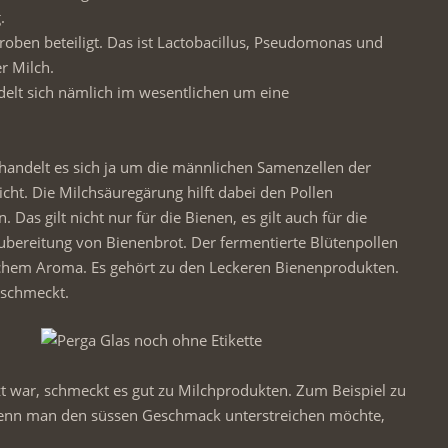
.
oben beteiligt. Das ist Lactobacillus, Pseudomonas und
r Milch.
delt sich nämlich im wesentlichen um eine
 handelt es sich ja um die männlichen Samenzellen der
icht. Die Milchsäuregärung hilft dabei den Pollen
 Das gilt nicht nur für die Bienen, es gilt auch für die
bereitung von Bienenbrot. Der fermentierte Blütenpollen
chem Aroma. Es gehört zu den Leckeren Bienenprodukten.
 schmeckt.
t war, schmeckt es gut zu Milchprodukten. Zum Beispiel zu
Wenn man den süssen Geschmack unterstreichen möchte,