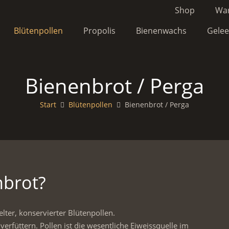
Shop
Wa
Blütenpollen
Propolis
Bienenwachs
Gelee
Bienenbrot / Perga
Start
Blütenpollen
Bienenbrot / Perga
nbrot?
ter, konservierter Blütenpollen.
erfüttern. Pollen ist die wesentliche Eiweissquelle im