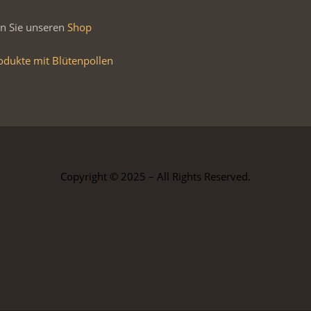
n Sie unseren
Shop
odukte mit Blütenpollen
Copyright © 2025 – All Rights Reserved.