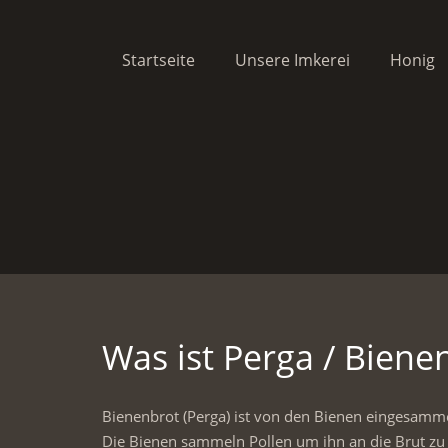
Startseite
Unsere Imkerei
Honig
Was ist Perga / Biene
Bienenbrot (Perga) ist von den Bienen eingesammel
Die Bienen sammeln Pollen um ihn an die Brut zu v