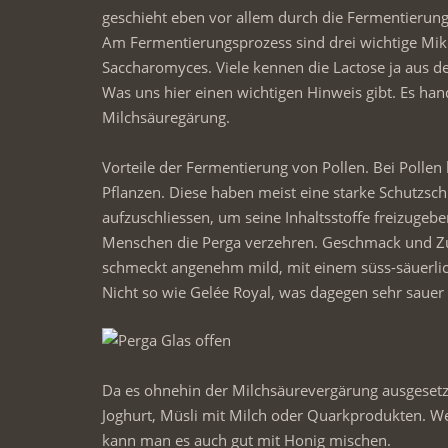
geschieht eben vor allem durch die Fermentierung
Am Fermentierungsprozess sind drei wichtige Mikr
Saccharomyces. Viele kennen die Lactose ja aus de
Was uns hier einen wichtigen Hinweis gibt. Es han
Milchsäuregärung.
Vorteile der Fermentierung von Pollen. Bei Pollen
Pflanzen. Diese haben meist eine starke Schutzsch
aufzuschliessen, um seine Inhaltsstoffe freizugeben.
Menschen die Perga verzehren. Geschmack und Zu
schmeckt angenehm mild, mit einem süss-säuerli
Nicht so wie Gelée Royal, was dagegen sehr sauer
Da es ohnehin der Milchsäurevergärung ausgesetz
Joghurt, Müsli mit Milch oder Quarkprodukten. 
kann man es auch gut mit Honig mischen.